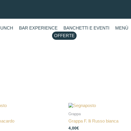
RUNCH
BAR EXPERIENCE
BANCHETTI E EVENTI
MENÙ
OFFERTE
Grappa
macardo
Grappa F. lli Russo bianca
4,00
€