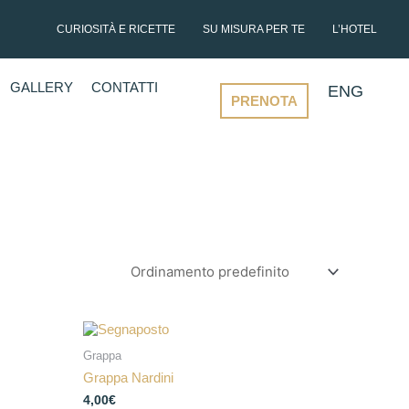
CURIOSITÀ E RICETTE
SU MISURA PER TE
L’HOTEL
GALLERY
CONTATTI
ENG
PRENOTA
Grappa
Grappa Nardini
4,00
€