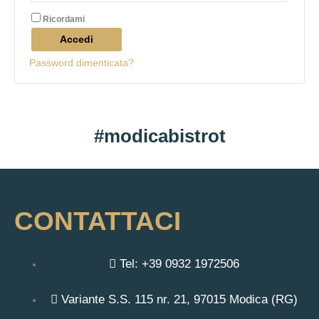
Ricordami
Accedi
Password dimenticata?
#modicabistrot
CONTATTACI
Tel: +39 0932 1972506
Variante S.S. 115 nr. 21, 97015 Modica (RG)