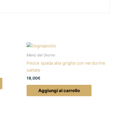
Menù del Giorno
Pesce spada alla griglia con verdurine
saltate
18,00
€
Aggiungi al carrello