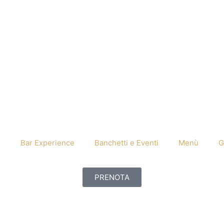
h
Bar Experience
Banchetti e Eventi
Menù
G
PRENOTA