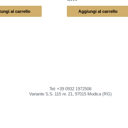
ungi al carrello
Aggiungi al carrello
Tel: +39 0932 1972506
Variante S.S. 115 nr. 21, 97015 Modica (RG)