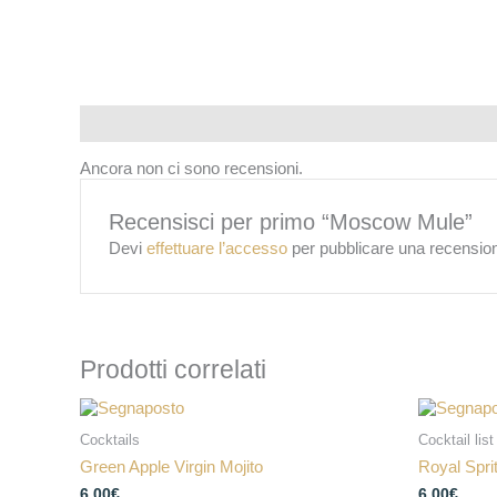
Recensioni (0)
Ancora non ci sono recensioni.
Recensisci per primo “Moscow Mule”
Devi
effettuare l’accesso
per pubblicare una recensio
Prodotti correlati
Cocktails
Cocktail list
Green Apple Virgin Mojito
Royal Spri
6,00
€
6,00
€